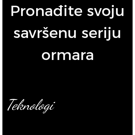
Pronađite svoju
savršenu seriju
ormara
Teknologi