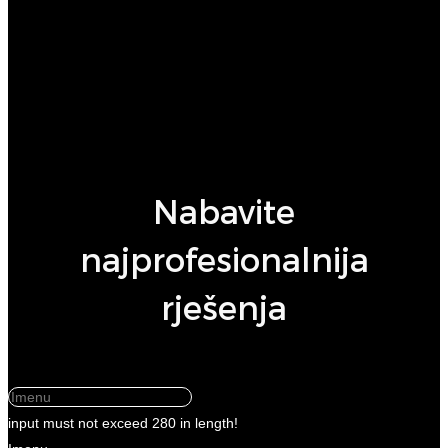
nema podataka
Nabavite
najprofesionalnija
rješenja
input must not exceed 280 in length!