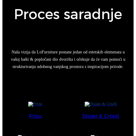
Proces saradnje
Naša vizija da LoFurniture postane jedan od estetskih elemenata u
vašoj bašti & popločani dio dvorišta i očekuje da će vam pomoći u
strukturiranju udobnog vanjskog prostora s inspiracijom prirode.
Prizu
Dizajn & Crteži