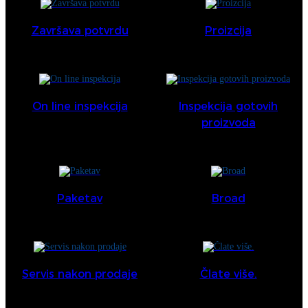
Završava potvrdu
Proizcija
On line inspekcija
Inspekcija gotovih
proizvoda
Paketav
Broad
Servis nakon prodaje
Člate više.