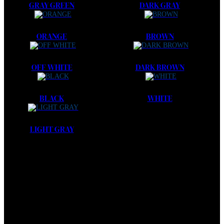
GRAY GREEN
DARK GRAY
ORANGE
BROWN
OFF WHITE
DARK BROWN
BLACK
WHITE
LIGHT GRAY
nema podataka