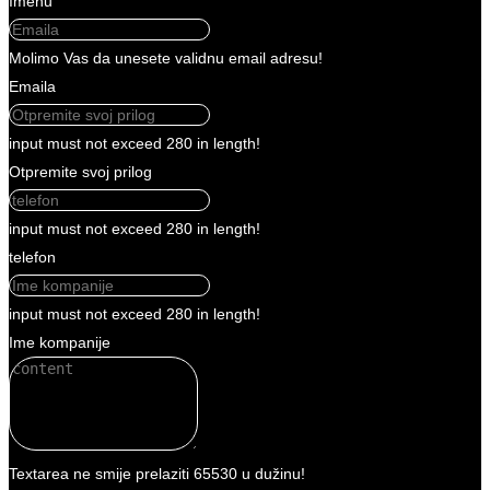
Imenu
Molimo Vas da unesete validnu email adresu!
Emaila
input must not exceed 280 in length!
Otpremite svoj prilog
input must not exceed 280 in length!
telefon
input must not exceed 280 in length!
Ime kompanije
Textarea ne smije prelaziti 65530 u dužinu!