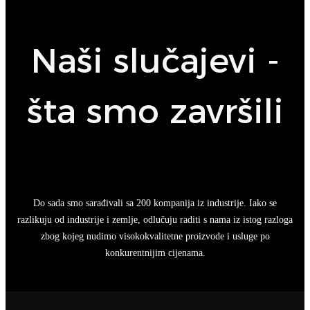
Naši slučajevi -
šta smo završili
Do sada smo sarađivali sa 200 kompanija iz industrije. Iako se
razlikuju od industrije i zemlje, odlučuju raditi s nama iz istog razloga
zbog kojeg nudimo visokokvalitetne proizvode i usluge po
konkurentnijim cijenama.