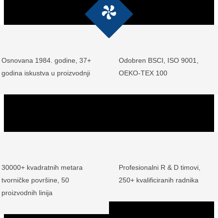
Osnovana 1984. godine, 37+
Odobren BSCI, ISO 9001,
godina iskustva u proizvodnji
OEKO-TEX 100
30000+ kvadratnih metara
Profesionalni R & D timovi,
tvorničke površine, 50
250+ kvalificiranih radnika
proizvodnih linija