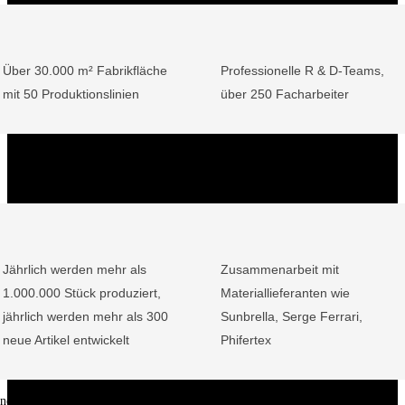
Über 30.000 m² Fabrikfläche
Professionelle R & D-Teams,
mit 50 Produktionslinien
über 250 Facharbeiter
Jährlich werden mehr als
Zusammenarbeit mit
1.000.000 Stück produziert,
Materiallieferanten wie
jährlich werden mehr als 300
Sunbrella, Serge Ferrari,
neue Artikel entwickelt
Phifertex
ine Daten