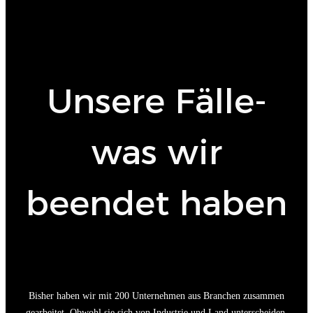
Unsere Fälle-
was wir
beendet haben
Bisher haben wir mit 200 Unternehmen aus Branchen zusammen
gearbeitet. Obwohl sie sich von Industrie und Land unterscheiden,