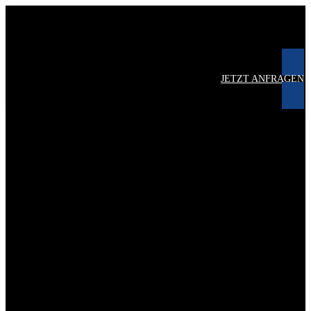
JETZT ANFRAGEN
Hersteller von Outdoor-Küchen
keine Daten