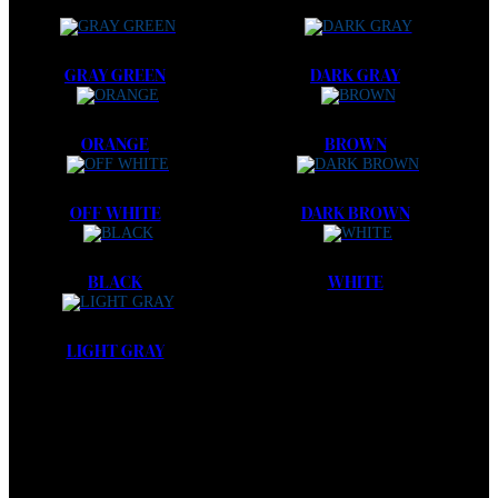
GRAY GREEN
DARK GRAY
ORANGE
BROWN
OFF WHITE
DARK BROWN
BLACK
WHITE
LIGHT GRAY
keine Daten