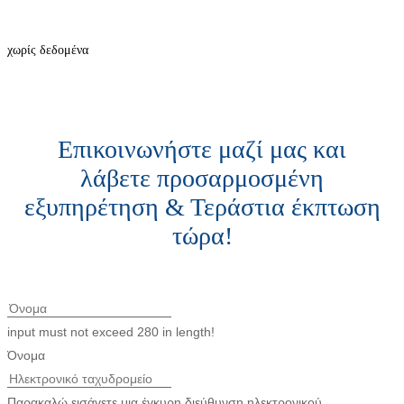
χωρίς δεδομένα
Επικοινωνήστε μαζί μας και
λάβετε προσαρμοσμένη
εξυπηρέτηση & Τεράστια έκπτωση
τώρα!
input must not exceed 280 in length!
Όνομα
Παρακαλώ εισάγετε μια έγκυρη διεύθυνση ηλεκτρονικού