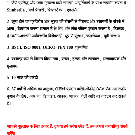
1. जैसे प्रसिद्ध और उच्च गुणवत्ता वाले सामग्री आपूर्तिकर्ता के साथ सहयोग करता है
Sunbrella
,
सर्ज फेरारी
,
फ़िफ़रटेक्स
,
एक्सरोमा
2
लुप्त होने का प्रतिरोध
और
सूरज की रोशनी से गिरावट
और
रसायनों के संपर्क में
आना
,
देखभाल करना आसान है
के लिए और
लंबा जीवन प्रदान करता है
,
टिकाऊ
,
है
उद्योग-अग्रणी पर्यावरणीय विशेषताएँ
,
धूप से सुरक्षा
,
जलरोधक
,
यूवी संरक्षण
3
BSCI, ISO 9001, OEKO-TEX 100
प्रमाणित.
4.
स्वतंत्र रूप से मिलान किया गया
,
सरल
,
हल्का और शानदार
,
आरामदायक और
मुलायम.
5.
10 साल की वारंटी
.
6.
37 वर्षों से अधिक का अनुभव, OEM प्रदान करें&ओडीएम/थोक सेवा
आउटडोर
कुशन के लिए
,
आप रंग, डिज़ाइन, आकार, आकार, शैली आदि को कस्टम कर सकते
हैं।
आपकी पूछताछ के लिए तत्पर हैं, कृपया हमें संदेश छोड़ दें, हम आपसे यथाशीघ्र संपर्क
करेंगे!