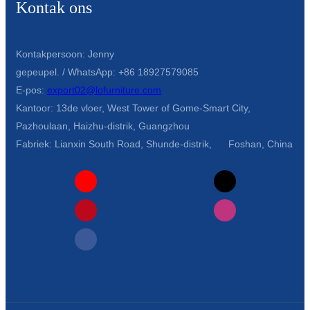
Kontak ons
Kontakpersoon: Jenny
gepeupel. / WhatsApp: +86 18927579085
E-pos:
export02@lofurniture.com
Kantoor: 13de vloer, West Tower of Gome-Smart City,
Pazhoulaan, Haizhu-distrik, Guangzhou
Fabriek: Lianxin South Road, Shunde-distrik, Foshan, China