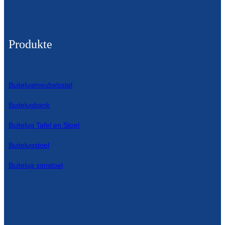
Produkte
Buitelugmeubelsstel
Buitelugbank
Buitelug Tafel en Stoel
Buitelugstoel
Buitelug sonstoel