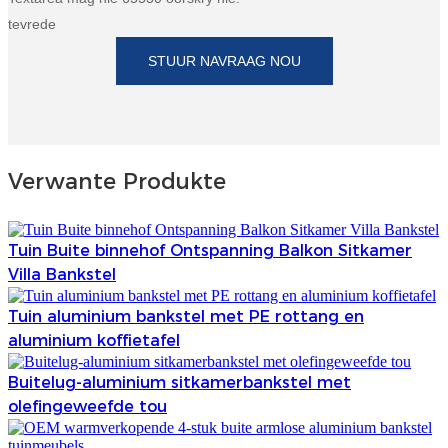
tevrede
STUUR NAVRAAG NOU
Verwante Produkte
Tuin Buite binnehof Ontspanning Balkon Sitkamer
Villa Bankstel
Tuin aluminium bankstel met PE rottang en
aluminium koffietafel
Buitelug-aluminium sitkamerbankstel met
olefingeweefde tou