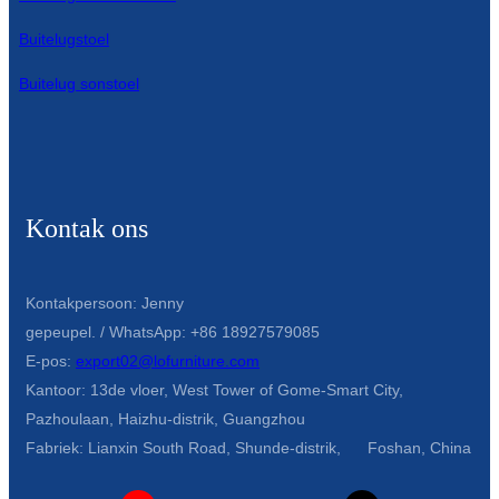
Buitelugstoel
Buitelug sonstoel
Kontak ons
Kontakpersoon: Jenny
gepeupel. / WhatsApp: +86 18927579085
E-pos:
export02@lofurniture.com
Kantoor: 13de vloer, West Tower of Gome-Smart City,
Pazhoulaan, Haizhu-distrik, Guangzhou
Fabriek: Lianxin South Road, Shunde-distrik, Foshan, China