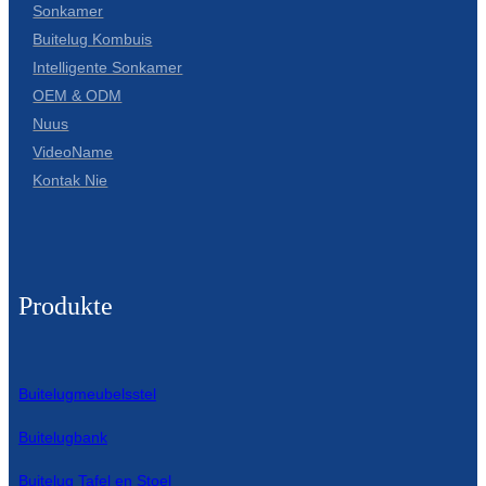
Sonkamer
Buitelug Kombuis
Intelligente Sonkamer
OEM & ODM
Nuus
VideoName
Kontak Nie
Produkte
Buitelugmeubelsstel
Buitelugbank
Buitelug Tafel en Stoel