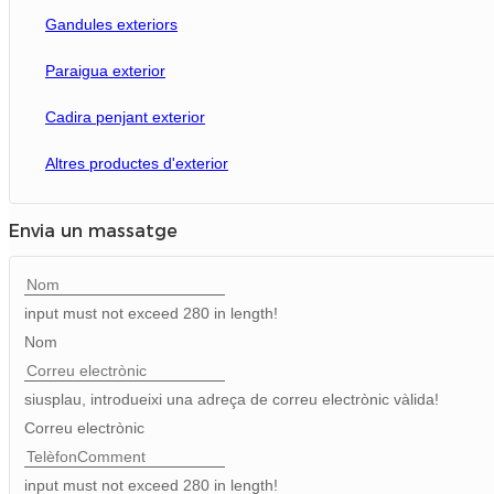
Gandules exteriors
Paraigua exterior
Cadira penjant exterior
Altres productes d'exterior
Envia un massatge
input must not exceed 280 in length!
Nom
siusplau, introdueixi una adreça de correu electrònic vàlida!
Correu electrònic
input must not exceed 280 in length!