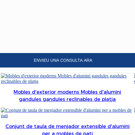
ENVIEU UNA CONSULTA ARA
Mobles d'exterior moderns Mobles d'alumini
gandules gandules reclinables de platja
Conjunt de taula de menjador extensible d'alumini
per a mobles de pati