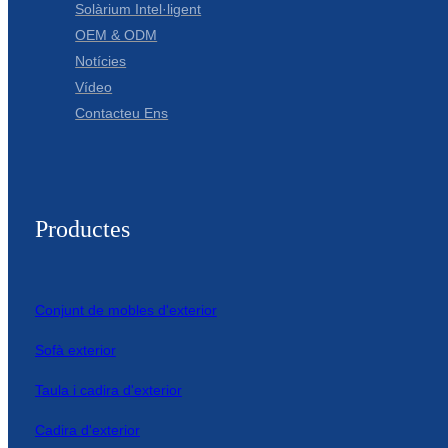
Solàrium Intel·ligent
OEM & ODM
Notícies
Vídeo
Contacteu Ens
Productes
Conjunt de mobles d'exterior
Sofà exterior
Taula i cadira d'exterior
Cadira d'exterior