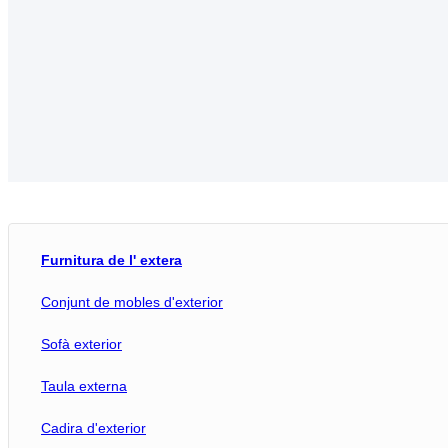
Furnitura de l' extera
Conjunt de mobles d'exterior
Set de sofà exterior
Sofà exterior
Taula i cadira d'exterior
Taula externa
Taula de menjar
Cadira d'exterior