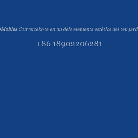
Mobles
Converteix-te en un dels elements estètics del teu jard
+86 18902206281