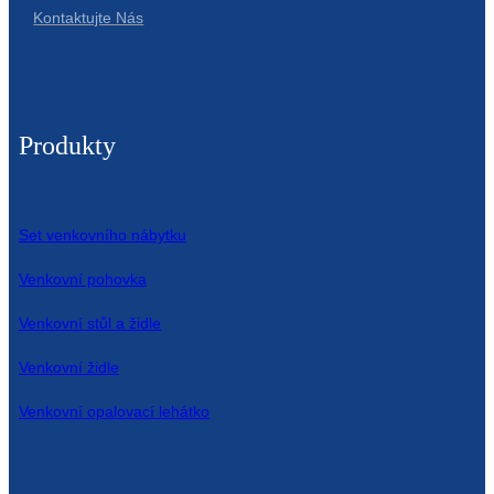
Kontaktujte Nás
Produkty
Set venkovního nábytku
Venkovní pohovka
Venkovní stůl a židle
Venkovní židle
Venkovní opalovací lehátko