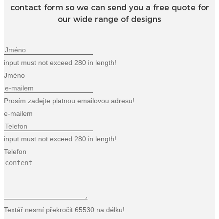
contact form so we can send you a free quote for
Esperanto
our wide range of designs
Hmong
नेपाली
input must not exceed 280 in length!
Jméno
Prosím zadejte platnou emailovou adresu!
e-mailem
input must not exceed 280 in length!
Telefon
Textář nesmí překročit 65530 na délku!