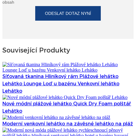
obsah
ODESLAT DOTAZ NYNÍ
Související Produkty
Síťovaná tkanina Hliníkový rám Plážové lehátko
Lehátko Lounge Loď u bazénu Venkovní lehátko
Lehátko
Nové módní plážové lehátko Quick Dry Foam polštář
Lehátko
Moderní venkovní lehátko na závěsné lehátko na pláž