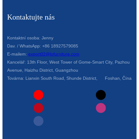
Kontaktujte nás
Kontaktní osoba: Jenny
Dav. / WhatsApp: +86 18927579085
E-mailem:
export02@lofurniture.com
Kancelář: 13th Floor, West Tower of Gome-Smart City, Pazhou
Avenue, Haizhu District, Guangzhou
Továrna: Lianxin South Road, Shunde District, Foshan, Čína