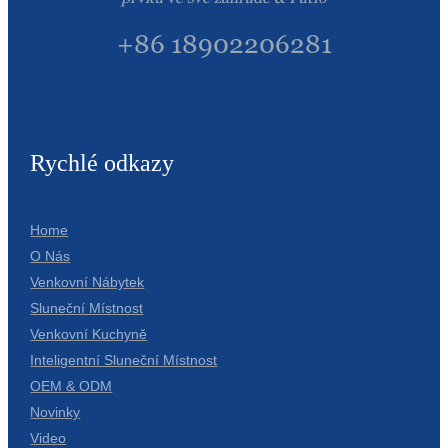
+86 18902206281
Rychlé odkazy
Home
O Nás
Venkovní Nábytek
Sluneční Místnost
Venkovní Kuchyně
Inteligentní Sluneční Místnost
OEM & ODM
Novinky
Video