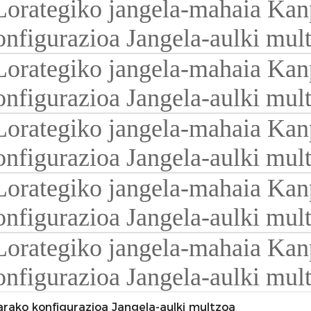
arako konfigurazioa Jangela-aulki multzoa