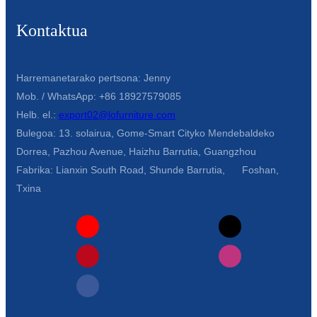
Kontaktua
Harremanetarako pertsona: Jenny
Mob. / WhatsApp: +86 18927579085
Helb. el.:
export02@lofurniture.com
Bulegoa: 13. solairua, Gome-Smart Cityko Mendebaldeko
Dorrea, Pazhou Avenue, Haizhu Barrutia, Guangzhou
Fabrika: Lianxin South Road, Shunde Barrutia, Foshan,
Txina