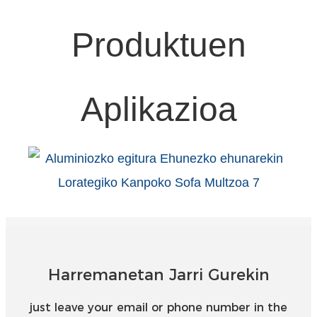
Esperanto
Produktuen
Hmong
नेपाली
Aplikazioa
Harremanetan Jarri Gurekin
just leave your email or phone number in the