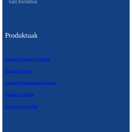
Egin Kontaktua
Produktuak
Kanpoko altzari multzoa
Kanpoko Sofa
Kanpoko Mahaia eta Aulkia
Kanpoko Aulkia
Kanpoko Eguzkia