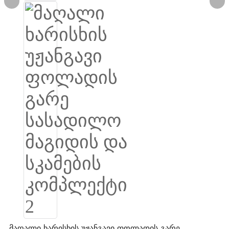
Burmese
Sesotho
čeština
ภาษาไทย
norsk
Afrikaans
latviešu valoda‎
ქართველი
Xhosa
Latin
Hausa
მაღალი ხარისხის უჟანგავი ფოლადის გარე