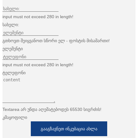
input must not exceed 280 in length!
სახელი:
გთხოვთ შეიყვანოთ სწორი ელ - ფოსტის მისამართი!
ელემენტი
input must not exceed 280 in length!
ტელეფონი
Textarea არ უნდა აღემატებოდეს 65530 სიგრძის!
კმაყოფილი
ᲒᲐᲐᲒᲖᲐᲕᲜᲔᲗ ᲘᲜᲙᲣᲑᲐᲪᲘᲐ ᲐᲮᲚᲐ