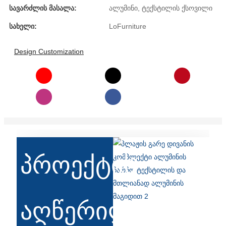
Română
Სავარძლის Მასალა:
ალუმინი, ტექსტილის ქსოვილი
Kiswahili
Სახელი:
LoFurniture
ខ្មែរ
Design Customization
日语
Maori
Deutsch
සිංහල
Català
პროექტის
Bahasa Melayu
Cymraeg
აღწერილობა
پښتو
Ελληνικά