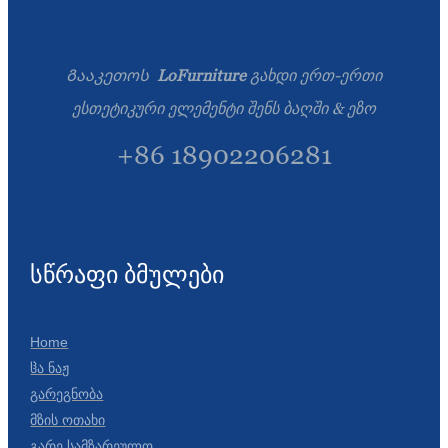
Გააკეთოს
LoFurniture
გახდი ერთ-ერთი
ესთეტიკური ელემენტი შენს ბაღში & ეზო
+86 18902206281
სწრაფი ბმულები
Home
Ჱა Ნაჟ
Გარეგნობა
Მზის Ოთახი
Გარე Სამზარეულო