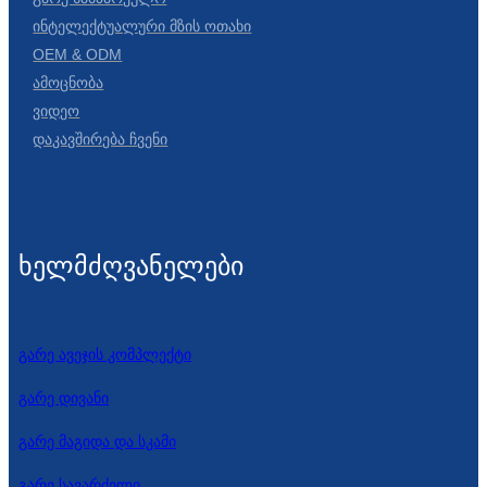
Ინტელექტუალური Მზის Ოთახი
OEM & ODM
Ამოცნობა
Ვიდეო
Დაკავშირება Ჩვენი
ხელმძღვანელები
გარე ავეჯის კომპლექტი
გარე დივანი
გარე მაგიდა და სკამი
გარე სავარძელი