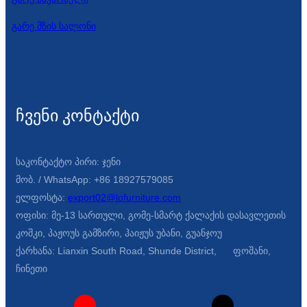
გარე მზის სალონი
ჩვენი კონტაქტი
საკონტაქტო პირი: ჯენი
მობ. / WhatsApp: +86 18927579085
ელფოსტა:
export02@lofurniture.com
ოფისი: მე-13 სართული, გომე-სმარტ ქალაქის დასავლეთის
კოშკი, პაჟოუს გამზირი, ჰაიჟუს უბანი, გუანჯოუ
ქარხანა: Lianxin South Road, Shunde District, ფოშანი,
ჩინეთი