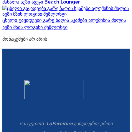
მასალა აუზი ავეჯი Beach Lounger
ცხელი გაყიდვები გარე ბაღის სკამები ალუმინის მილის
აუზი მზის ლოგინი შეზლონგი
მონაცემები არ არის
Გააკეთოს
LoFurniture
გახდი ერთ-ერთი