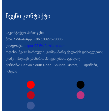
ჩვენი კონტაქტი
საკონტაქტო პირი: ჯენი
მობ. / WhatsApp: +86 18927579085
ელფოსტა:
export02@lofurniture.com
ოფისი: მე-13 სართული, გომე-სმარტ ქალაქის დასავლეთის
კოშკი, პაჟოუს გამზირი, ჰაიჟუს უბანი, გუანჯოუ
ქარხანა: Lianxin South Road, Shunde District, ფოშანი,
ჩინეთი