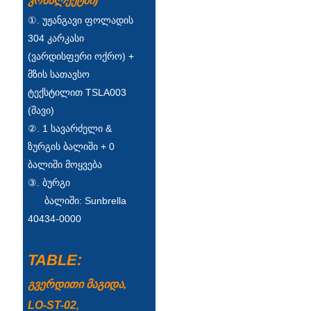
კომპლექტში)
Esperanto
①. უჟანგავი ფოლადის
Hmong
304 კარკასი
(ვარდისფერი ოქრო) +
नेपाली
მზის სათავსო
ტექსტილით TSLA003
(შავი)
②. 1 სავარძელი &
ზურგის ბალიში + 0
ბალიში მოყვება
③. ბურგი
ბალიში: Sunbrella
40434-0000
TABLE:
გვერდითი მაგიდა,
LO-ST-02,