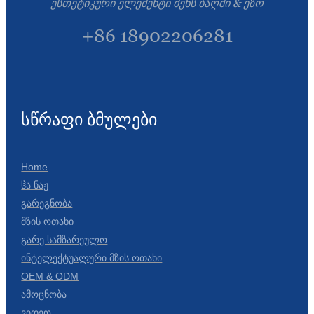
ესთეტიკური ელემენტი შენს ბაღში & ეზო
+86 18902206281
სწრაფი ბმულები
Home
Ჱა Ნაჟ
Გარეგნობა
Მზის Ოთახი
Გარე Სამზარეულო
Ინტელექტუალური Მზის Ოთახი
OEM & ODM
Ამოცნობა
Ვიდეო