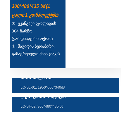
300*480*435 სმ (1
ცალი 1 კომპლექტში)
①. უჟანგავი ფოლადის
304 ჩარჩო
(ვარდისფერი ოქრო)
②. მაგიდის ზედაპირი:
გამაგრებული მინა (შავი)
მზის სალონი
LO-SL-01, 1950*660*340მმ
გვერდითი მაგიდა
LO-ST-02, 300*480*435 მმ