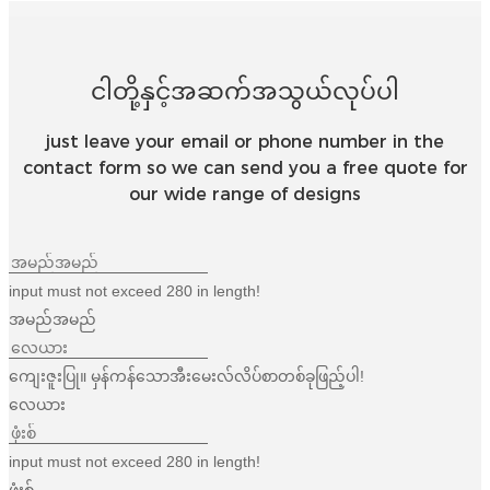
ငါတို့နှင့်အဆက်အသွယ်လုပ်ပါ
just leave your email or phone number in the
contact form so we can send you a free quote for
our wide range of designs
input must not exceed 280 in length!
အမည်အမည်
ကျေးဇူးပြု။ မှန်ကန်သောအီးမေးလ်လိပ်စာတစ်ခုဖြည့်ပါ!
လေယား
input must not exceed 280 in length!