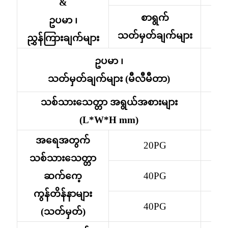
&
Türkçe
စာရွက်
ဥပမာ ၊
ဂ
သတ်မှတ်ချက်များ
فارسی
ညွှန်ကြားချက်များ
ထုတ်ကုန်အရှေ့ဘက်မြင်ကွင်း
հայերեն
ဥပမာ ၊
Azərbaycan
သတ်မှတ်ချက်များ (မီလီမီတာ)
עִבְרִית
သစ်သားသေတ္တာ အရွယ်အစားများ
Kurmancî
(L*W*H mm)
العربية
အရေအတွက်
20PG
O'zbek
သစ်သားသေတ္တာ
ဆက်ကေ့
40PG
繁體中文
ကွန်တိန်နာများ
中文
40PG
(သတ်မှတ်)
ئۇيغۇرچە