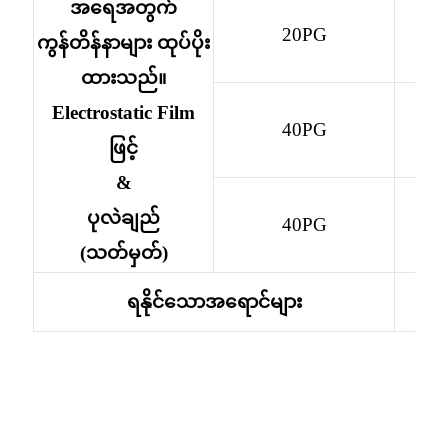
အရေအတွက်
Esperanto
20PG
ကွန်တိန်နာများ ထုပ်ပိုး
Hmong
ထားသည်။
नेपाली
Electrostatic Film
40PG
ဖြင့်
&
ပုလဲချည်
40PG
(သတ်မှတ်)
ရနိုင်သောအရောင်များ