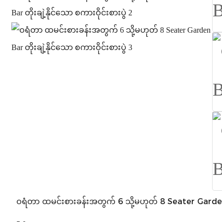
ဝရံတာ ထမင်းစားခန်းအတွက် 6 သို့မဟုတ် 8 Seater Garden Bar