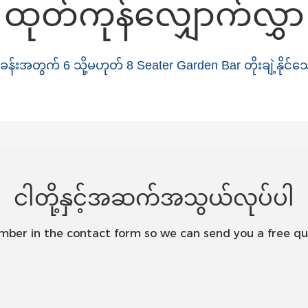
ထုတ်ကုန်လျှောက်လွှာ
ငါတို့နှင့်အဆက်အသွယ်လုပ်ပါ
umber in the contact form so we can send you a free qu