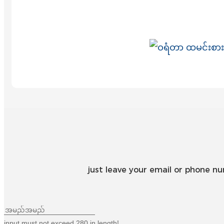
just leave your email or phone n
input must not exceed 280 in length!