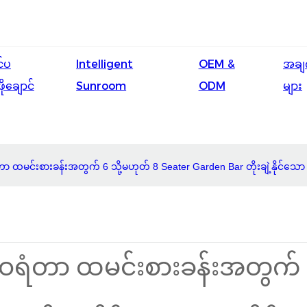
င်ပ
Intelligent
OEM &
အချ
ဖိုချောင်
Sunroom
ODM
များ
ာ ထမင်းစားခန်းအတွက် 6 သို့မဟုတ် 8 Seater Garden Bar တိုးချဲ့နိုင်သော စ