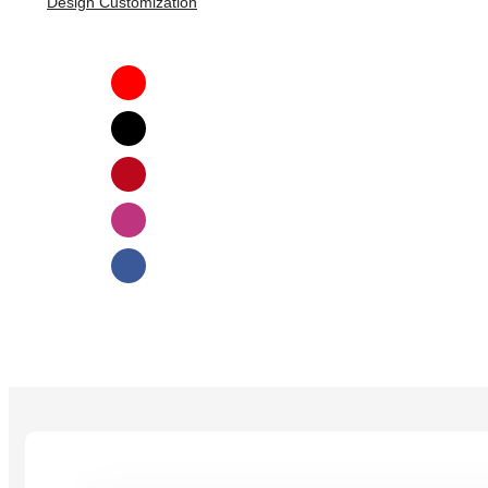
Design Customization