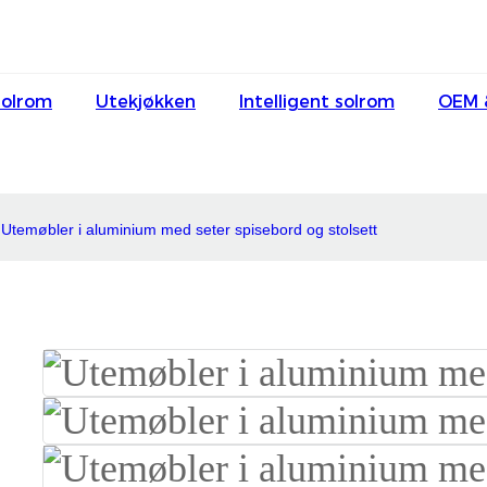
Solrom
Utekjøkken
Intelligent solrom
OEM 
Utemøbler i aluminium med seter spisebord og stolsett