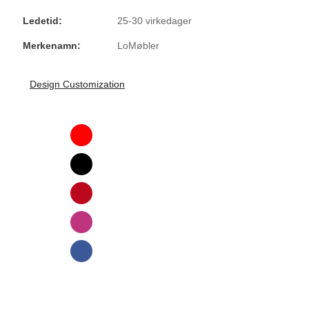
Ledetid:
25-30 virkedager
Merkenamn:
LoMøbler
Design Customization