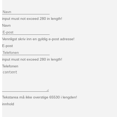
input must not exceed 280 in length!
Navn
Vennligst skriv inn en gyldig e-post adresse!
E-post
input must not exceed 280 in length!
Telefonen
Tekstarea må ikke overstige 65530 i lengden!
innhold