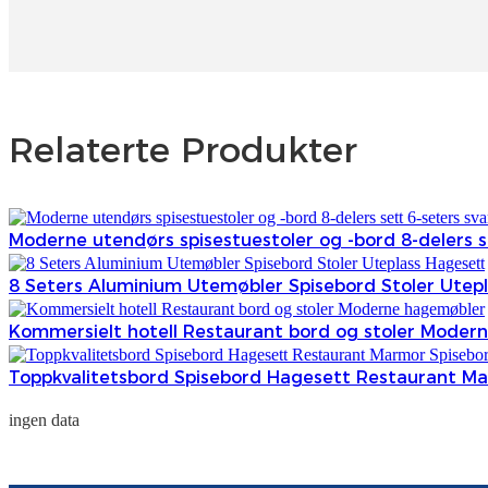
Relaterte Produkter
Moderne utendørs spisestuestoler og -bord 8-delers s
8 Seters Aluminium Utemøbler Spisebord Stoler Utep
Kommersielt hotell Restaurant bord og stoler Moder
Toppkvalitetsbord Spisebord Hagesett Restaurant Marm
ingen data