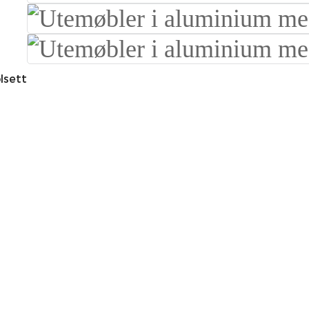
lsett