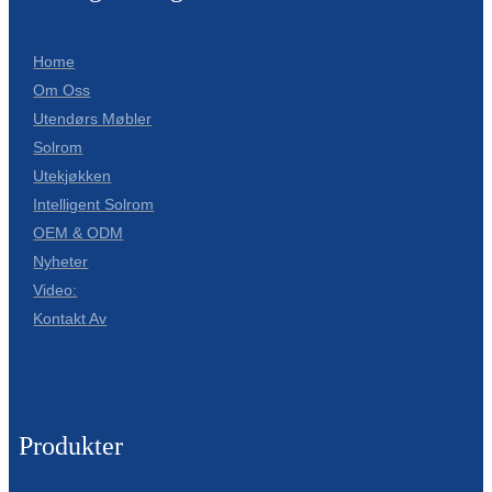
Home
Om Oss
Utendørs Møbler
Solrom
Utekjøkken
Intelligent Solrom
OEM & ODM
Nyheter
Video:
Kontakt Av
Produkter