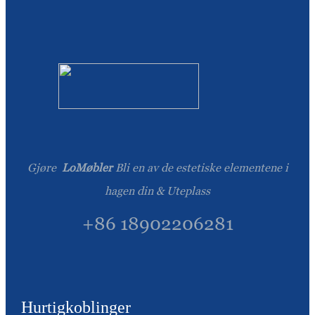
Gjøre
LoMøbler
Bli en av de estetiske elementene i
hagen din & Uteplass
+86 18902206281
Hurtigkoblinger