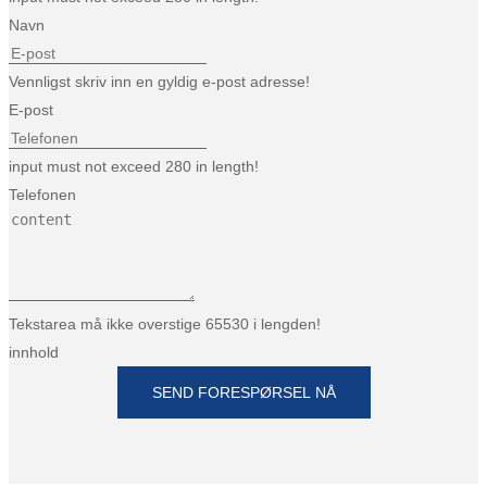
Navn
Vennligst skriv inn en gyldig e-post adresse!
E-post
input must not exceed 280 in length!
Telefonen
Tekstarea må ikke overstige 65530 i lengden!
innhold
SEND FORESPØRSEL NÅ