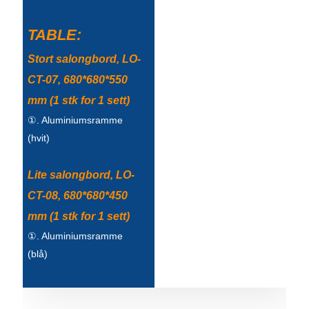
Беларуская
ਪੰਜਾਬੀ
TABLE:
বাংলা
Stort salongbord, LO-
CT-07, 680*680*550
dansk
mm (1 stk for 1 sett)
മലയാളം
①. Aluminiumsramme
(hvit)
मराठी
ಕನ್ನಡ
Lite salongbord, LO-
ગુજરાતી
CT-08, 680*680*450
mm (1 stk for 1 sett)
ଓଡ଼ିଆ
①. Aluminiumsramme
Basa Jawa
(blå)
bahasa Indonesia
Sundanese