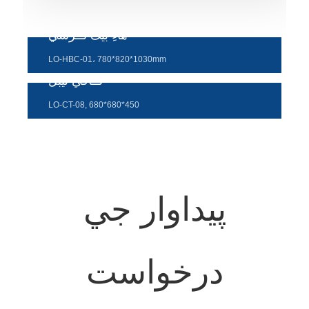
Беларуская
ਪੰਜਾਬੀ
هاءِ بیک ڪرسي
বাংলা
LO-HBC-01، 780*820*1030mm
ڪافي ٽيبل
dansk
LO-CT-08, 680*680*450
മലയാളം
मराठी
ಕನ್ನಡ
ગુજરાતી
پيداوار جي
ଓଡ଼ିଆ
Basa Jawa
درخواست
bahasa Indonesia
Sundanese