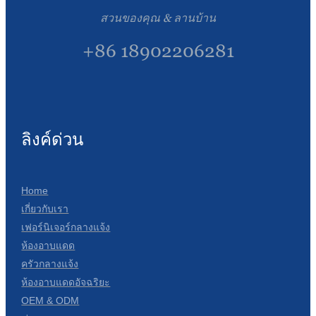
สวนของคุณ & ลานบ้าน
+86 18902206281
ลิงค์ด่วน
Home
เกี่ยวกับเรา
เฟอร์นิเจอร์กลางแจ้ง
ห้องอาบแดด
ครัวกลางแจ้ง
ห้องอาบแดดอัจฉริยะ
OEM & ODM