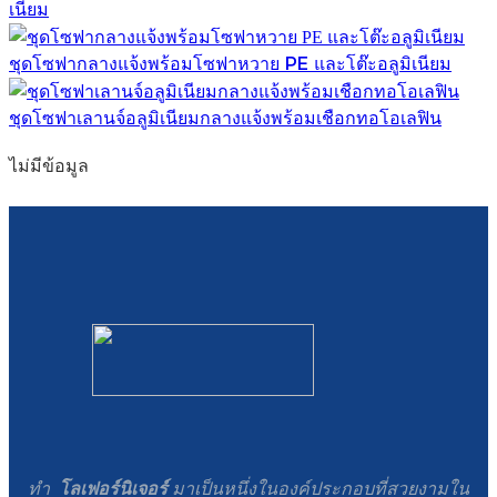
เนียม
ชุดโซฟากลางแจ้งพร้อมโซฟาหวาย PE และโต๊ะอลูมิเนียม
ชุดโซฟาเลานจ์อลูมิเนียมกลางแจ้งพร้อมเชือกทอโอเลฟิน
ไม่มีข้อมูล
ทำ
โลเฟอร์นิเจอร์
มาเป็นหนึ่งในองค์ประกอบที่สวยงามใน