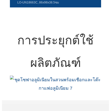
LO-UN18663C, 86x98x38.5ซม
การประยุกต์ใช้
ผลิตภัณฑ์