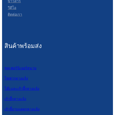
ข่าวสาร
วีดีโอ
ติดต่อเรา
สินค้าพร้อมส่ง
ชุดเฟอร์นิเจอร์สนาม
โซฟากลางแจ้ง
โต๊ะและเก้าอี้กลางแจ้ง
เก้าอี้กลางแจ้ง
เก้าอี้อาบแดดกลางแจ้ง