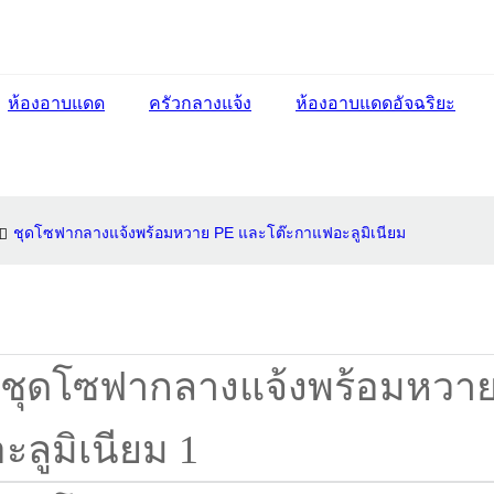
ห้องอาบแดด
ครัวกลางแจ้ง
ห้องอาบแดดอัจฉริยะ
ชุดโซฟากลางแจ้งพร้อมหวาย PE และโต๊ะกาแฟอะลูมิเนียม