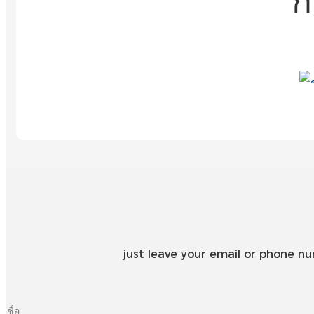
ก
just leave your email or phone n