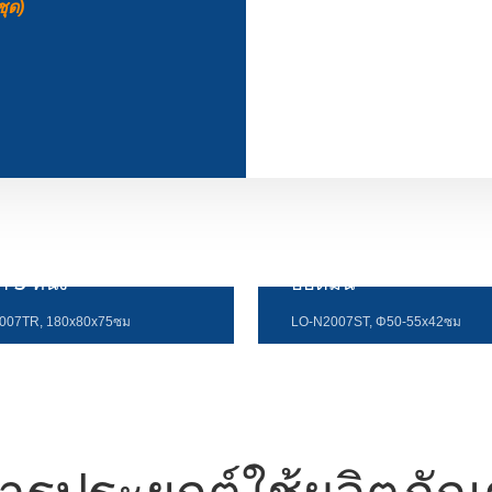
ุด)
3 ที่นั่ง
ออตมัน
007TR, 180x80x75ซม
LO-N2007ST, Φ50-55x42ซม