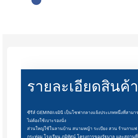
รายละเอียดสินค้
ซีรีส์ GEMINI/เจมินี เป็นโซฟากลางแจ้งประเภทหนึ่งที่สาม
ไม่ต้องใช้เบาะรองนั่ง
ส่วนใหญ่ใช้ในลานบ้าน สนามหญ้า ระเบียง สวน ร้านกาแฟ
กระท่อม โรงเรียน ภูมิทัศน์ โครงการของรัฐบาล และสถานที่