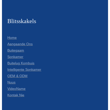
Blitsskakels
Home
Aangaande Ons
Buitegaam
Sonkamer
Buitelug Kombuis
Intelligente Sonkamer
OEM & ODM
Nuus
VideoName
Kontak Nie