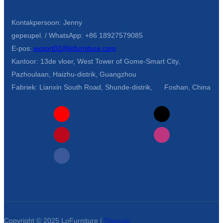
Kontakpersoon: Jenny
gepeupel. / WhatsApp: +86 18927579085
E-pos:
export02@lofurniture.com
Kantoor: 13de vloer, West Tower of Gome-Smart City,
Pazhoulaan, Haizhu-distrik, Guangzhou
Fabriek: Lianxin South Road, Shunde-distrik, Foshan, China
Copyright © 2025 LoFurniture |
Sitemap