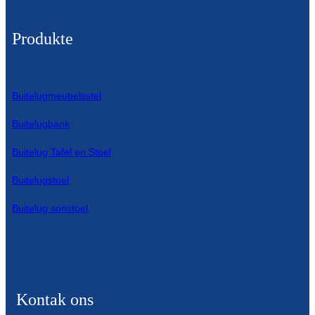
Produkte
Buitelugmeubelsstel
Buitelugbank
Buitelug Tafel en Stoel
Buitelugstoel
Buitelug sonstoel
Kontak ons