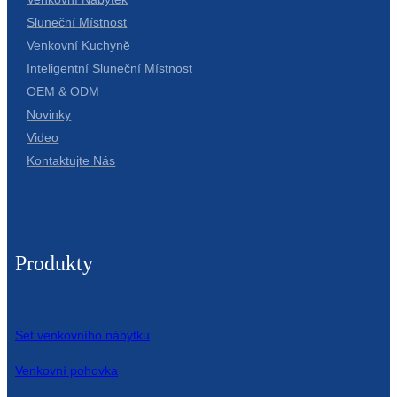
Sluneční Místnost
Venkovní Kuchyně
Inteligentní Sluneční Místnost
OEM & ODM
Novinky
Video
Kontaktujte Nás
Produkty
Set venkovního nábytku
Venkovní pohovka