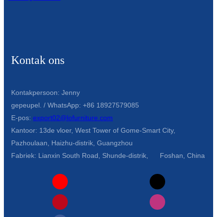
Kontak ons
Kontakpersoon: Jenny
gepeupel. / WhatsApp: +86 18927579085
E-pos:
export02@lofurniture.com
Kantoor: 13de vloer, West Tower of Gome-Smart City,
Pazhoulaan, Haizhu-distrik, Guangzhou
Fabriek: Lianxin South Road, Shunde-distrik, Foshan, China