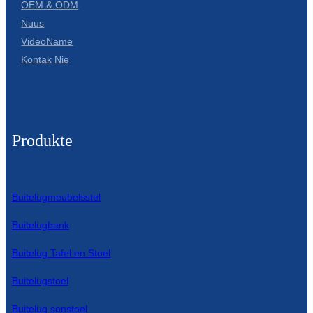
OEM & ODM
Nuus
VideoName
Kontak Nie
Produkte
Buitelugmeubelsstel
Buitelugbank
Buitelug Tafel en Stoel
Buitelugstoel
Buitelug sonstoel