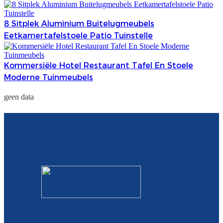
8 Sitplek Aluminium Buitelugmeubels
Eetkamertafelstoele Patio Tuinstelle
Kommersiële Hotel Restaurant Tafel En Stoele
Moderne Tuinmeubels
geen data