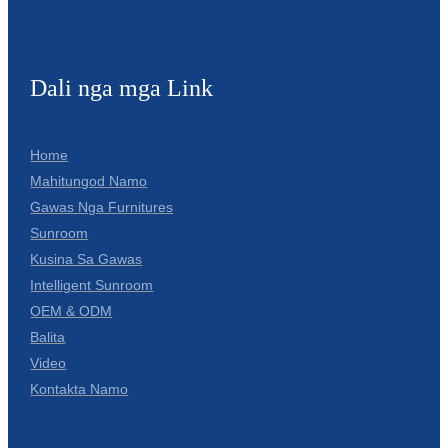
Dali nga mga Link
Home
Mahitungod Namo
Gawas Nga Furnitures
Sunroom
Kusina Sa Gawas
Intelligent Sunroom
OEM & ODM
Balita
Video
Kontakta Namo