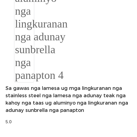
Esperanto
Hmong
नेपाली
Sa gawas nga lamesa ug mga lingkuranan nga
stainless steel nga lamesa nga adunay teak nga
kahoy nga taas ug aluminyo nga lingkuranan nga
adunay sunbrella nga panapton
5.0