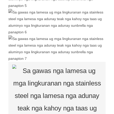
gawas nga lamesa ug mga lingkuranan
lamesa ug mga lingkuranan sa tanaman
patio dining sets