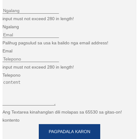
input must not exceed 280 in length!
Ngalang
Palihug pagsulud sa usa ka balido nga email address!
Emal
input must not exceed 280 in length!
Telepono
Ang Textarea kinahanglan dili molapas sa 65530 sa gitas-on!
kontento
PAGPADALA KARON