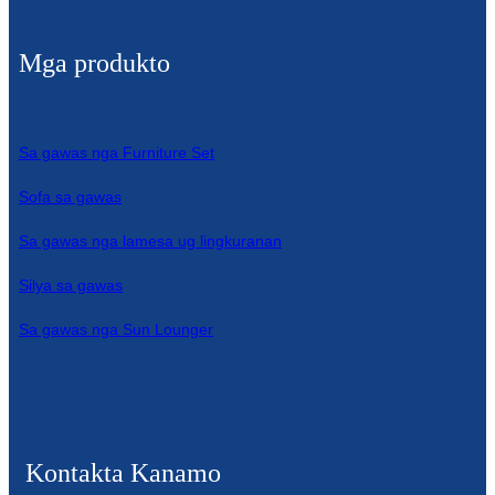
Mga produkto
Sa gawas nga Furniture Set
Sofa sa gawas
Sa gawas nga lamesa ug lingkuranan
Silya sa gawas
Sa gawas nga Sun Lounger
Kontakta Kanamo