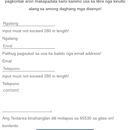
pagkontak aron makapadala kami kanimo usa ka libre nga kinutlo
alang sa among daghang mga disenyo!
input must not exceed 280 in length!
Ngalang
Palihug pagsulud sa usa ka balido nga email address!
Emal
input must not exceed 280 in length!
Telepono
Ang Textarea kinahanglan dili molapas sa 65530 sa gitas-on!
kontento