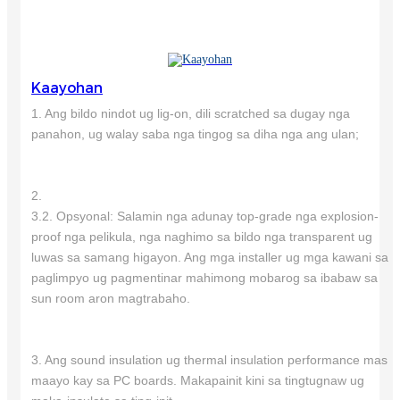
Kaayohan
1. Ang bildo nindot ug lig-on, dili scratched sa dugay nga
panahon, ug walay saba nga tingog sa diha nga ang ulan;
2.
3.2. Opsyonal: Salamin nga adunay top-grade nga explosion-
proof nga pelikula, nga naghimo sa bildo nga transparent ug
luwas sa samang higayon. Ang mga installer ug mga kawani sa
paglimpyo ug pagmentinar mahimong mobarog sa ibabaw sa
sun room aron magtrabaho.
3. Ang sound insulation ug thermal insulation performance mas
maayo kay sa PC boards. Makapainit kini sa tingtugnaw ug