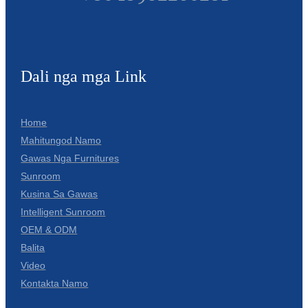
Dali nga mga Link
Home
Mahitungod Namo
Gawas Nga Furnitures
Sunroom
Kusina Sa Gawas
Intelligent Sunroom
OEM & ODM
Balita
Video
Kontakta Namo