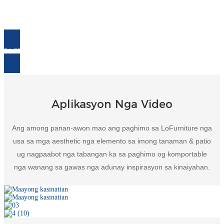
PAGPANGITA KARON
Aplikasyon Nga Video
Ang among panan-awon mao ang paghimo sa LoFurniture nga
usa sa mga aesthetic nga elemento sa imong tanaman & patio
ug nagpaabot nga tabangan ka sa paghimo og komportable
nga wanang sa gawas nga adunay inspirasyon sa kinaiyahan.