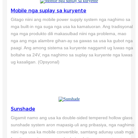
Mobile nga suplay sa kuryente
Gitago niini ang mobile power supply system nga naghimo sa
mga built-in nga suga nga usa ka kamatuoran. Ang tradisyonal
nga mga produkto dili makasulbad niini nga problema, mao
nga ang mga alambre gihan-ay sa gawas sa usa ka gubot nga
paagi. Ang among sistema sa kuryente naggamit ug luwas nga
boltahe sa 24V, nga naghimo sa suplay sa kuryente nga luwas
ug kasaligan. (Opsyonal)
Sunshade
Gigamit namo ang usa ka double-sided tempered hollow glass
sunshade system aron mapasig-uli ang pribasiya, nga naghimo
niini nga usa ka mobile convertible, samtang adunay usab mga