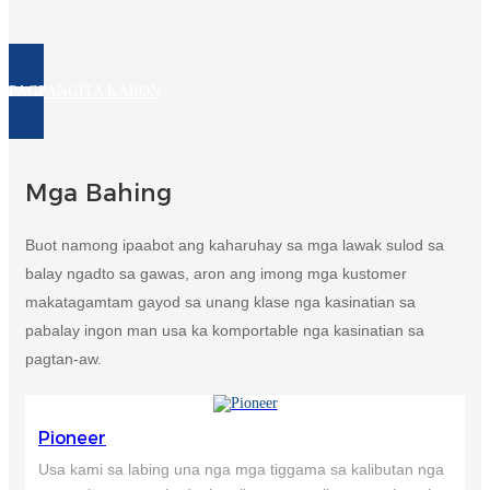
PAGPANGITA KARON
Mga Bahing
Buot namong ipaabot ang kaharuhay sa mga lawak sulod sa
balay ngadto sa gawas, aron ang imong mga kustomer
makatagamtam gayod sa unang klase nga kasinatian sa
pabalay ingon man usa ka komportable nga kasinatian sa
pagtan-aw.
Pioneer
Usa kami sa labing una nga mga tiggama sa kalibutan nga