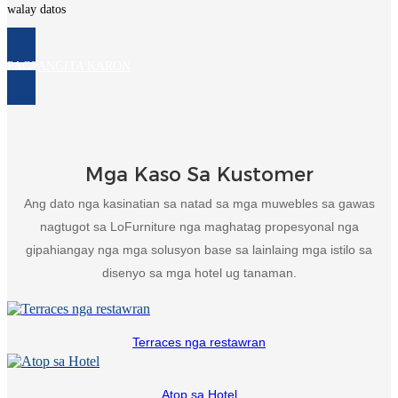
walay datos
PAGPANGITA KARON
Mga Kaso Sa Kustomer
Ang dato nga kasinatian sa natad sa mga muwebles sa gawas
nagtugot sa LoFurniture nga maghatag propesyonal nga
gipahiangay nga mga solusyon base sa lainlaing mga istilo sa
disenyo sa mga hotel ug tanaman.
Terraces nga restawran
Atop sa Hotel