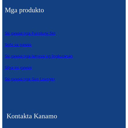
Mga produkto
Sa gawas nga Furniture Set
Sofa sa gawas
Sa gawas nga lamesa ug lingkuranan
Silya sa gawas
Sa gawas nga Sun Lounger
Kontakta Kanamo