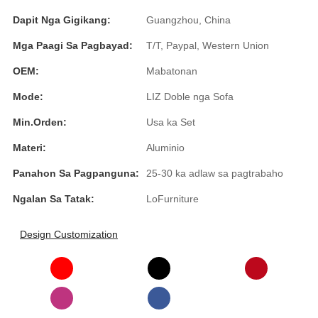
Esperanto
Dapit Nga Gigikang:
Guangzhou, China
Hmong
Mga Paagi Sa Pagbayad:
T/T, Paypal, Western Union
नेपाली
OEM:
Mabatonan
Mode:
LIZ Doble nga Sofa
Min.Orden:
Usa ka Set
Materi:
Aluminio
Panahon Sa Pagpanguna:
25-30 ka adlaw sa pagtrabaho
Ngalan Sa Tatak:
LoFurniture
Design Customization