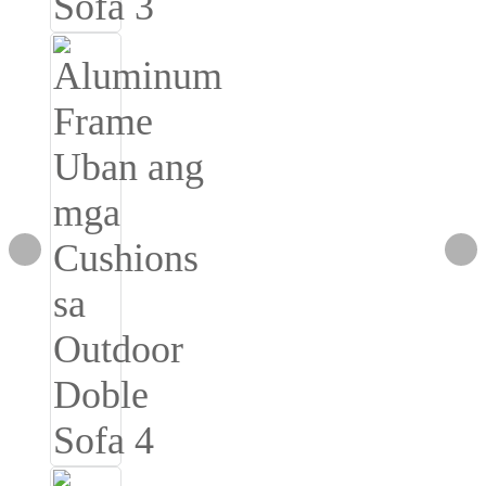
Slovenčina
Српски
Точики
Shqip
Қазақ Тілі
Bosanski
italiano
Кыргызча
Lëtzebuergesch
Magyar
हिन्दी