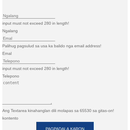
input must not exceed 280 in length!
Ngalang
Palihug pagsulud sa usa ka balido nga email address!
Emal
input must not exceed 280 in length!
Telepono
Ang Textarea kinahanglan dili molapas sa 65530 sa gitas-on!
kontento
PAGPADALA KARON