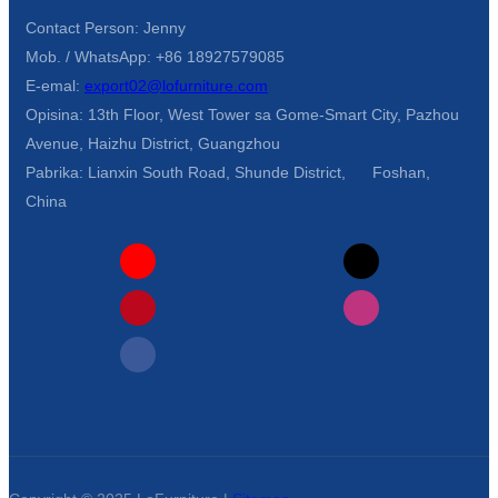
Contact Person: Jenny
Mob. / WhatsApp: +86 18927579085
E-emal:
export02@lofurniture.com
Opisina: 13th Floor, West Tower sa Gome-Smart City, Pazhou
Avenue, Haizhu District, Guangzhou
Pabrika: Lianxin South Road, Shunde District, Foshan,
China