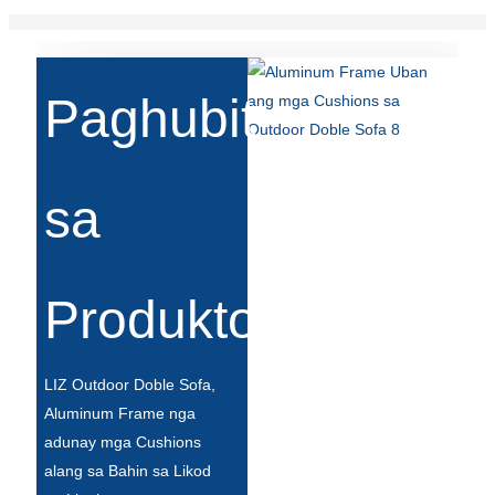
Paghubit
sa
Produkto
LIZ Outdoor Doble Sofa,
Aluminum Frame nga
adunay mga Cushions
alang sa Bahin sa Likod