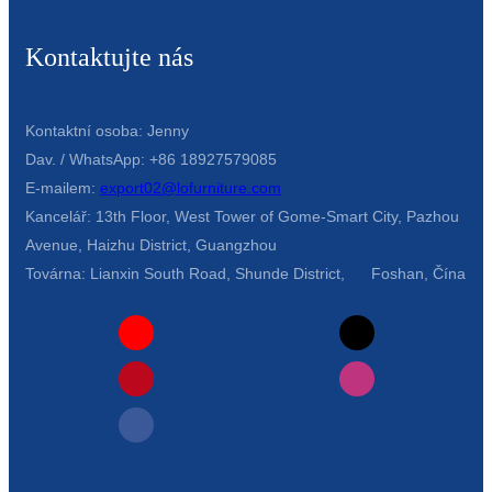
Kontaktujte nás
Kontaktní osoba: Jenny
Dav. / WhatsApp: +86 18927579085
E-mailem:
export02@lofurniture.com
Kancelář: 13th Floor, West Tower of Gome-Smart City, Pazhou
Avenue, Haizhu District, Guangzhou
Továrna: Lianxin South Road, Shunde District, Foshan, Čína