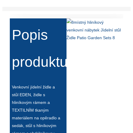
Popis
produktu
Venkovní jídelní židle a
stůl EDEN, židle s
hliníkovým rámem a
TEXTILNÍM tkaným
materiálem na opěradlo a
sedák, stůl s hliníkovým