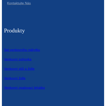
Kontaktujte Nás
Produkty
Set venkovního nábytku
Venkovní pohovka
Venkovní stůl a židle
Venkovní židle
Venkovní opalovací lehátko