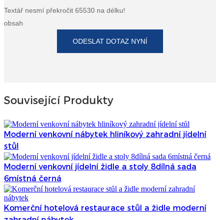
Textář nesmí překročit 65530 na délku!
obsah
ODESLAT DOTAZ NYNÍ
Související Produkty
Moderní venkovní nábytek hliníkový zahradní jídelní
stůl
Moderní venkovní jídelní židle a stoly 8dílná sada
6místná černá
Komerční hotelová restaurace stůl a židle moderní
zahradní nábytek