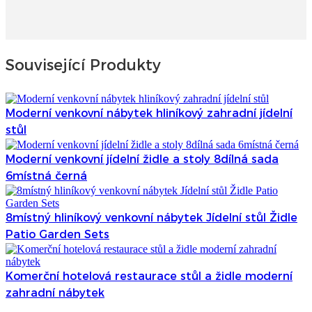
Související Produkty
Moderní venkovní nábytek hliníkový zahradní jídelní
stůl
Moderní venkovní jídelní židle a stoly 8dílná sada
6místná černá
8místný hliníkový venkovní nábytek Jídelní stůl Židle
Patio Garden Sets
Komerční hotelová restaurace stůl a židle moderní
zahradní nábytek