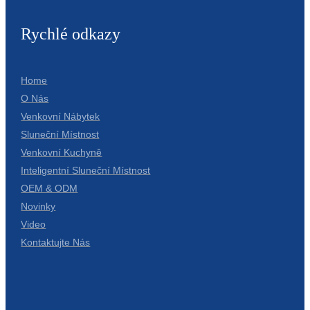
Rychlé odkazy
Home
O Nás
Venkovní Nábytek
Sluneční Místnost
Venkovní Kuchyně
Inteligentní Sluneční Místnost
OEM & ODM
Novinky
Video
Kontaktujte Nás