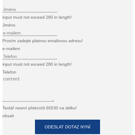
input must not exceed 280 in length!
Jméno
Prosím zadejte platnou emailovou adresu!
e-mailem
input must not exceed 280 in length!
Telefon
Textář nesmí překročit 65530 na délku!
obsah
ODESLAT DOTAZ NYNÍ