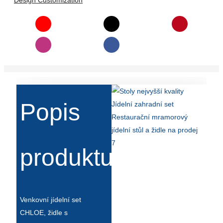
Design Customization
Popis
produktu
Venkovní jídelní set
CHLOE, židle s