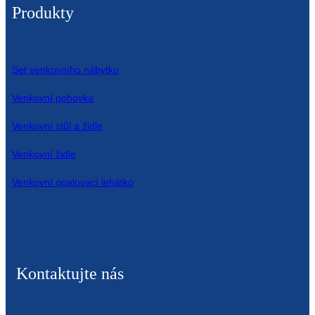
Produkty
Set venkovního nábytku
Venkovní pohovka
Venkovní stůl a židle
Venkovní židle
Venkovní opalovací lehátko
Kontaktujte nás