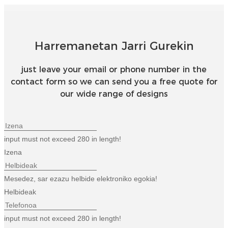
Harremanetan Jarri Gurekin
just leave your email or phone number in the
contact form so we can send you a free quote for
our wide range of designs
input must not exceed 280 in length!
Izena
Mesedez, sar ezazu helbide elektroniko egokia!
Helbideak
input must not exceed 280 in length!