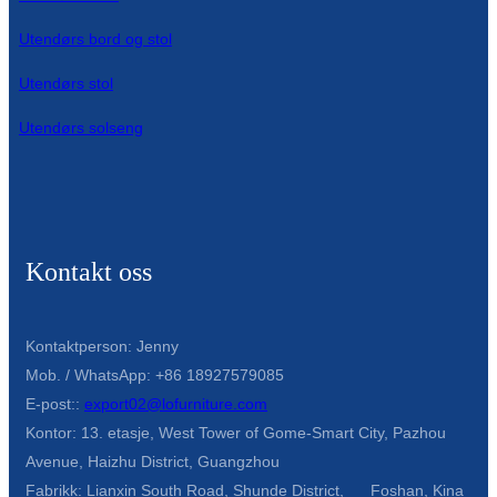
Utendørs bord og stol
Utendørs stol
Utendørs solseng
Kontakt oss
Kontaktperson: Jenny
Mob. / WhatsApp: +86 18927579085
E-post::
export02@lofurniture.com
Kontor: 13. etasje, West Tower of Gome-Smart City, Pazhou
Avenue, Haizhu District, Guangzhou
Fabrikk: Lianxin South Road, Shunde District, Foshan, Kina