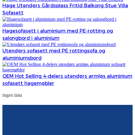
Hage Utendørs Gårdsplass Fritid Balkong Stue Villa
Sofasett
Hagesofasett i aluminium med PE-rotting og
salongbord i aluminium
Utendørs sofasett med PE rottingsofa og
aluminiumsbord
OEM Hot Selling 4-delers utendørs armløs aluminium
sofasett hagemøbler
ingen data