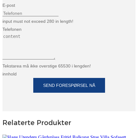
E-post
input must not exceed 280 in length!
Telefonen
Tekstarea må ikke overstige 65530 i lengden!
innhold
SEND FORESPØRSEL NÅ
Relaterte Produkter