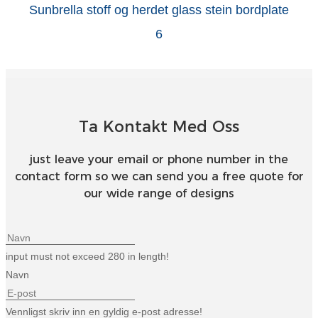
Esperanto
Hmong
नेपाली
Ta Kontakt Med Oss
just leave your email or phone number in the
contact form so we can send you a free quote for
our wide range of designs
input must not exceed 280 in length!
Navn
Vennligst skriv inn en gyldig e-post adresse!