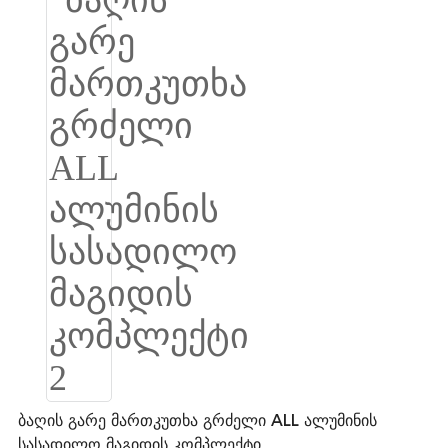
Burmese
Sesotho
čeština
ภาษาไทย
norsk
Afrikaans
latviešu valoda‎
ქართველი
Xhosa
Latin
Hausa
ბაღის გარე მართკუთხა გრძელი ALL ალუმინის
სასადილო მაგიდის კომპლექტი