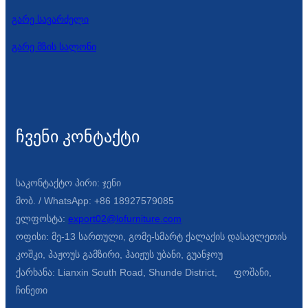
გარე სავარძელი
გარე მზის სალონი
ჩვენი კონტაქტი
საკონტაქტო პირი: ჯენი
მობ. / WhatsApp: +86 18927579085
ელფოსტა:
export02@lofurniture.com
ოფისი: მე-13 სართული, გომე-სმარტ ქალაქის დასავლეთის
კოშკი, პაჟოუს გამზირი, ჰაიჟუს უბანი, გუანჯოუ
ქარხანა: Lianxin South Road, Shunde District, ფოშანი,
ჩინეთი