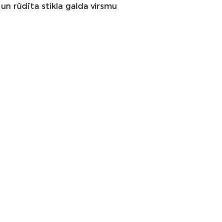
un rūdīta stikla galda virsmu