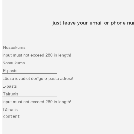
just leave your email or phone n
input must not exceed 280 in length!
Nosaukums
Lūdzu ievadiet derīgu e-pasta adresi!
E-pasts
input must not exceed 280 in length!
Tālrunis