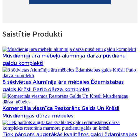
Saistītie Produkti
Mūsdienīgi āra mēbeļu alumīnija dārza pusdienu
galdu komplekti
8 sēdvietas Alumīnija āra mēbeles Ēdamistabas
galds Krēsli Patio dārza komplekti
Komerciāla viesnīca Restorāns Galds Un Krēsli
Mūsdienīgas dārza mēbeles
Tiek pārdots augstākās kvalitātes galdi ēdamistabas