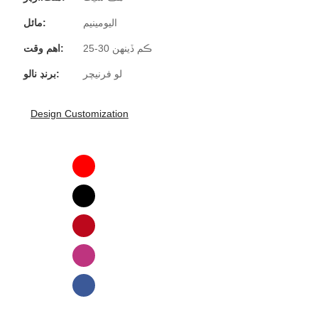
اليومينيم
مائل:
25-30 ڪم ڏينهن
اهم وقت:
لو فرنيچر
برنڊ نالو:
Design Customization