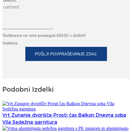
Telefon:
Textlearea ne sme presegati 65530 v dolžini!
Vsebina
POŠLJI POVPRAŠEVANJE ZDAJ.
Podobni Izdelki
Vrt Zunanje dvorišče Prosti čas Balkon Dnevna soba
Vila Sedežna garnitura