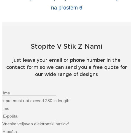
Esperanto
Hmong
नेपाली
Stopite V Stik Z Nami
just leave your email or phone number in the
contact form so we can send you a free quote for
our wide range of designs
input must not exceed 280 in length!
Ime
Vnesite veljaven elektronski naslov!
E-pošta