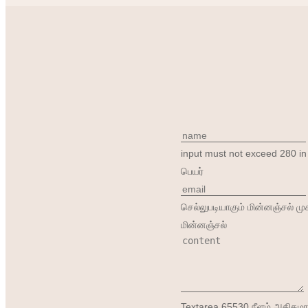
input must not exceed 280 in
பெயர்
செல்லுபடியாகும் மின்னஞ்சல் மு
மின்னஞ்சல்
Textarea 65530 நீளம் அதிகம