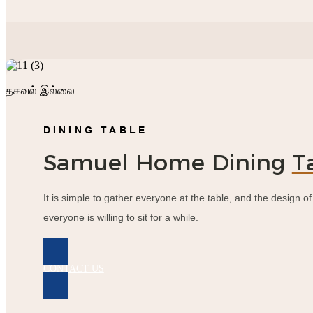
தகவல் இல்லை
DINING TABLE
Samuel Home Dining
T
It is simple to gather everyone at the table, and the design of 
everyone is willing to sit for a while.
CONTACT US