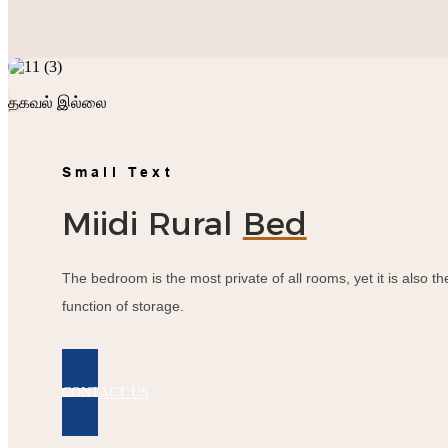
தகவல் இல்லை
Small Text
Miidi Rural
Bed
The bedroom is the most private of all rooms, yet it is also 
function of storage.
CONTACT US