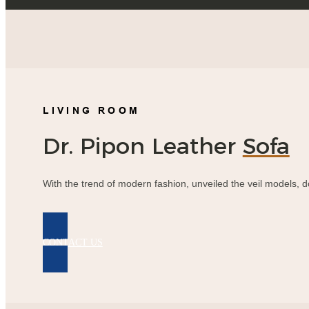
LIVING ROOM
Dr. Pipon Leather
Sofa
With the trend of modern fashion, unveiled the veil models, do
CONTACT US