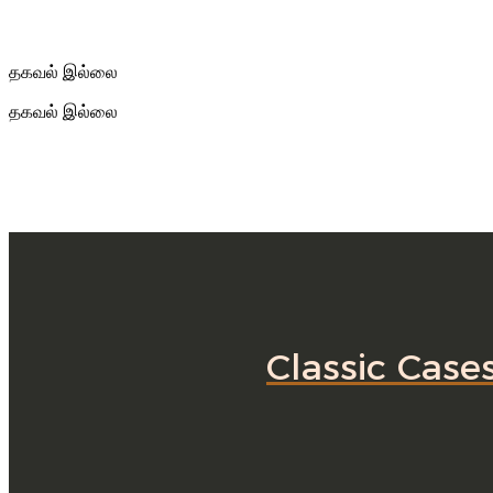
தகவல் இல்லை
தகவல் இல்லை
Classic Case