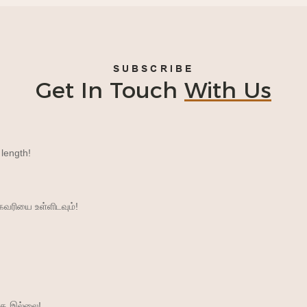
SUBSCRIBE
Get In Touch
With Us
 length!
கவரியை உள்ளிடவும்!
ாக இல்லை!