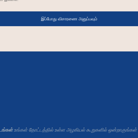
இப்போது விசாரணை அனுப்பவும்
ங்கள்
உங்கள் தோட்டத்தில் உள்ள அழகியல் கூறுகளில் ஒன்றாகுங்கள் &