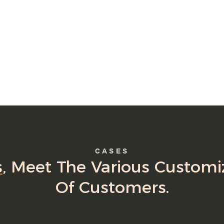
CASES
s
, Meet The Various Custom
Of Customers.