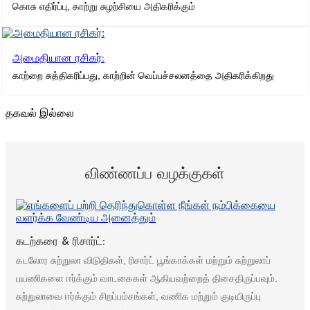
கொசு எதிர்ப்பு, காற்று சுழற்சியை அதிகரிக்கும்
அமைதியான ரசிகர்:
காற்றை சுத்திகரிப்பது, காற்றின் வெப்பச்சலனத்தை அதிகரிக்கிறது
தகவல் இல்லை
விண்ணப்ப வழக்குகள்
கடற்கரை & ரிசார்ட்:
கடலோர சுற்றுலா விடுதிகள், ரிசார்ட் பூங்காக்கள் மற்றும் சுற்றுலாப்
பயணிகளை ஈர்க்கும் வாடகைகள் ஆகியவற்றைத் திசைதிருப்பவும்.
சுற்றுலாவை ஈர்க்கும் சிறப்பம்சங்கள், வணிக மற்றும் குடியிருப்பு