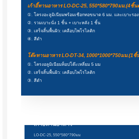
เก้าอี้ทานอาหาร LO-DC-25, 550*580*790มม.(4ชิ้นต
①. โครงอะลูมิเนียมพร้อมเชือกทอขนาด 6 มม. และเบาะรอง
②. รวมเบาะนั่ง 1 ชิ้น + เบาะหลัง 1 ชิ้น
③. เสร็จสิ้นพื้นผิว: เคลือบไพโรไลติก
④. สีดำ
โต๊ะทานอาหาร LO-DT-34, 1000*1000*750มม.(1ชิ้น
①. โครงอลูมิเนียมท็อปโต๊ะเหลี่ยม 5 มม
②. เสร็จสิ้นพื้นผิว: เคลือบไพโรไลติก
③. สีดำ
เก้าอี้ทานอาหาร
LO-DC-25, 550*580*790มม