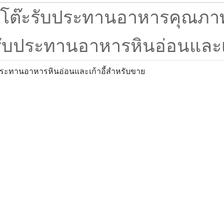
ระทานอาหารหินอ่อนและเก้าอี้สำหรับขาย