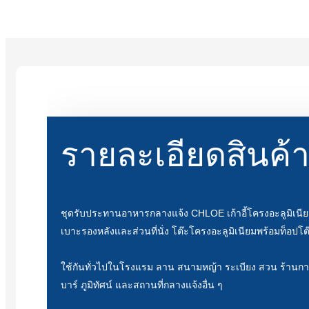
รายละเอียดสินค้
ชุดรับประทานอาหารกลางแจ้ง CHLOE เก้าอี้โครงอะลูมิเนี
เบาะรองหลังและส่วนที่นั่ง โต๊ะโครงอะลูมิเนียมพร้อมท็อปโต
ใช้กันทั่วไปในโรงแรม ลาน สนามหญ้า ระเบียง สวน ร้านก
บาร์ ภูมิทัศน์ และสถานที่กลางแจ้งอื่น ๆ