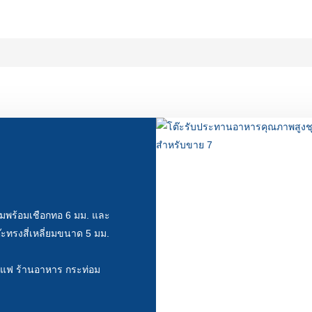
า
ยมพร้อมเชือกทอ 6 มม. และ
๊ะทรงสี่เหลี่ยมขนาด 5 มม.
าแฟ ร้านอาหาร กระท่อม