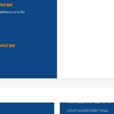
่อ1ชุด)
หลังและเบาะนั่ง
ต่อ1ชุด)
โต๊ะรับประทานอาหาร
LO-DT-34,1000*1000*750มม