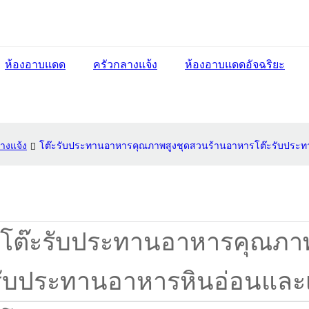
ห้องอาบแดด
ครัวกลางแจ้ง
ห้องอาบแดดอัจฉริยะ
ลางแจ้ง
โต๊ะรับประทานอาหารคุณภาพสูงชุดสวนร้านอาหารโต๊ะรับประทา