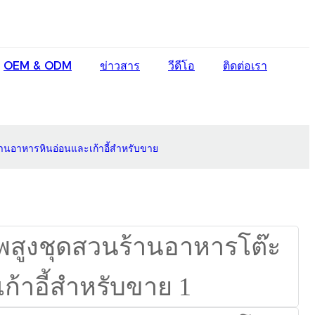
English
OEM & ODM
ข่าวสาร
วีดีโอ
ติดต่อเรา
Ōlelo Hawaiʻi
Faasamoa
Maltese
นอาหารหินอ่อนและเก้าอี้สำหรับขาย
Español
Galego
Português
Frysk
Nederlands
Gàidhlig