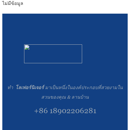
ไม่มีข้อมูล
ทำ
โลเฟอร์นิเจอร์
มาเป็นหนึ่งในองค์ประกอบที่สวยงามใน
สวนของคุณ & ลานบ้าน
+86 18902206281