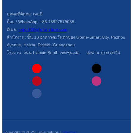
บุคคลที่ติดต่อ: เจนนี่
ม็อบ / WhatsApp: +86 18927579085
อีเมล:
export02@lofurniture.com
สำนักงาน: ชั้น 13 อาคารตะวันตกของ Gome-Smart City, Pazhou
Avenue, Haizhu District, Guangzhou
โรงงาน: ถนน Lianxin South เขตซุ่นเต๋อ ฝอซาน ประเทศจีน
Copyright © 2025 LoFurniture |
Sitemap