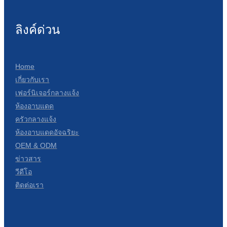
ลิงค์ด่วน
Home
เกี่ยวกับเรา
เฟอร์นิเจอร์กลางแจ้ง
ห้องอาบแดด
ครัวกลางแจ้ง
ห้องอาบแดดอัจฉริยะ
OEM & ODM
ข่าวสาร
วีดีโอ
ติดต่อเรา