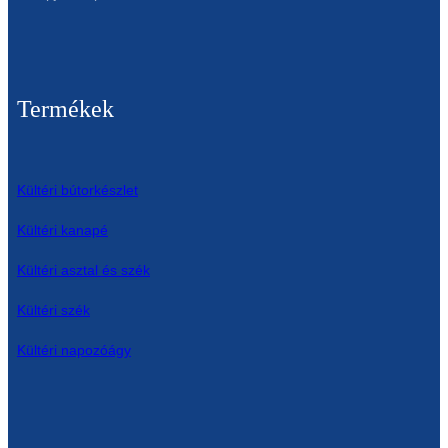
Termékek
Kültéri bútorkészlet
Kültéri kanapé
Kültéri asztal és szék
Kültéri szék
Kültéri napozóágy