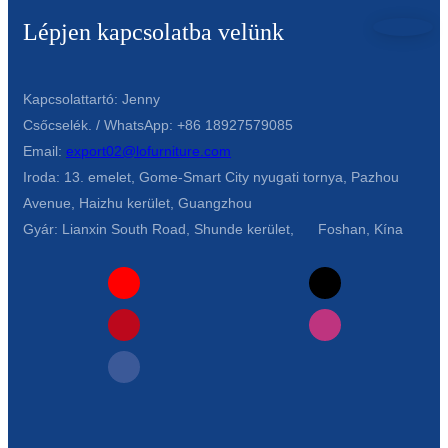
Lépjen kapcsolatba velünk
Kapcsolattartó: Jenny
Csőcselék. / WhatsApp: +86 18927579085
Email:
export02@lofurniture.com
Iroda: 13. emelet, Gome-Smart City nyugati tornya, Pazhou
Avenue, Haizhu kerület, Guangzhou
Gyár: Lianxin South Road, Shunde kerület, Foshan, Kína