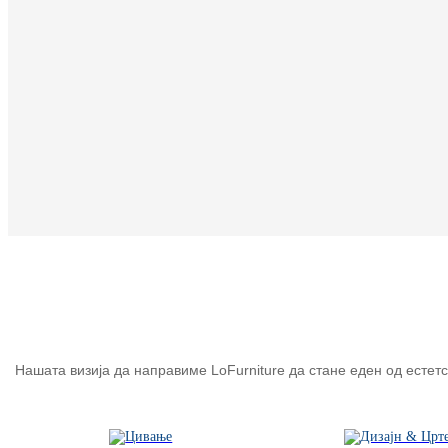
Нашата визија да направиме LoFurniture да стане еден од есте