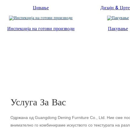
Цивање
Дизајн & Црт
Инспекција на готови производи
Пакување
Услуга За Вас
Одржана од Guangdong Dening Furniture Co., Ltd. Ние сме по
внимателно го комбинираме искуството со текстурата на разл