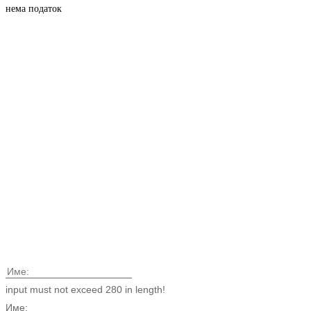
нема податок
input must not exceed 280 in length!
Име: