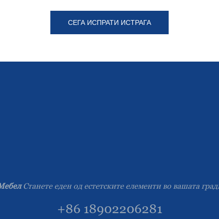
СЕГА ИСПРАТИ ИСТРАГА
Мебел
Станете еден од естетските елементи во вашата гра
+86 18902206281