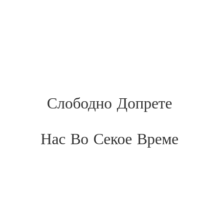
Слободно Допрете
Нас Во Секое Време