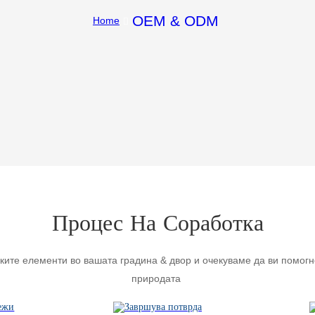
OEM & ODM
Home
Процес На Соработка
тските елементи во вашата градина & двор и очекуваме да ви помог
природата