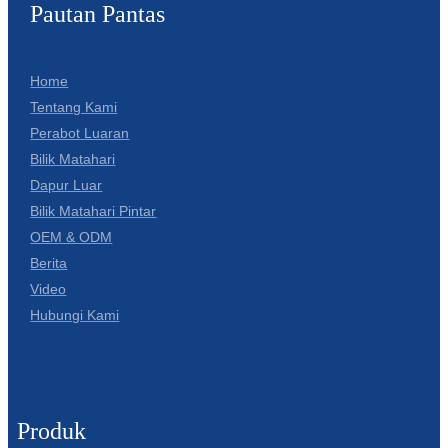
Pautan Pantas
Home
Tentang Kami
Perabot Luaran
Bilik Matahari
Dapur Luar
Bilik Matahari Pintar
OEM & ODM
Berita
Video
Hubungi Kami
Produk