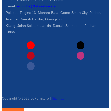
E-mel:
export02@lofurniture.com
Pejabat: Tingkat 13, Menara Barat Gome-Smart City, Pazhou
Avenue, Daerah Haizhu, Guangzhou
Kilang: Jalan Selatan Lianxin, Daerah Shunde, Foshan,
China
Copyright © 2025 LoFurniture |
Sitemap