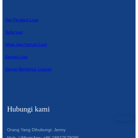
Set Perabot Luar
Sofa luar
Meja dan Kerusi Luar
Kerusi Luar
Kerusi Berjemur Luaran
Hubungi kami
Orang Yang Dihubungi: Jenny
Mob. / WhatsApp: +86 18927579085