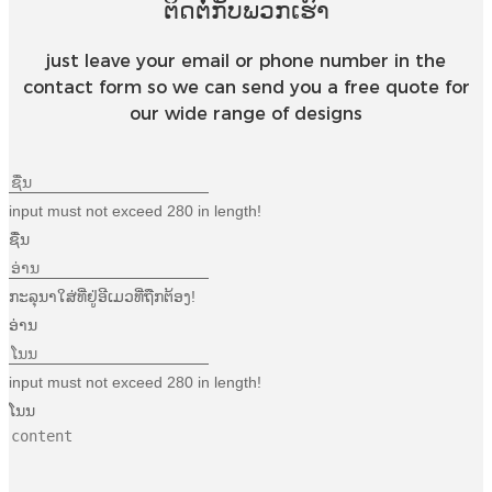
ຕິດຕໍ່ກັບພວກເຮົາ
just leave your email or phone number in the
contact form so we can send you a free quote for
our wide range of designs
input must not exceed 280 in length!
ຊື່ນ
ກະລຸນາໃສ່ທີ່ຢູ່ອີເມວທີ່ຖືກຕ້ອງ!
ອ່ານ
input must not exceed 280 in length!
ໂນນ