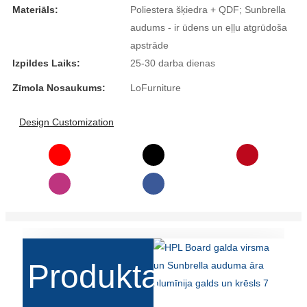
Materiāls:
Poliestera šķiedra + QDF; Sunbrella
audums - ir ūdens un eļļu atgrūdoša
apstrāde
Izpildes Laiks:
25-30 darba dienas
Zīmola Nosaukums:
LoFurniture
Design Customization
Produkta