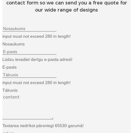
contact form so we can send you a free quote for
our wide range of designs
input must not exceed 280 in length!
Nosaukums
Lūdzu ievadiet derīgu e-pasta adresi!
E-pasts
input must not exceed 280 in length!
Tālrunis
Textarea nedrīkst pārsniegt 65530 garumā!