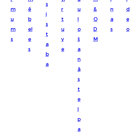
s
Suomi
m
ē
r
u
&
ņ
d
i
lietuvių
u
b
t
ļ
O
a
e
s
m
el
u
o
D
s
o
svenska
t
s
e
v
š
M
Eesti
a
s
e
a
Gaeilgenah
b
n
a
Polski
ā
한국어
s
t
Malagasy fiteny
e
Corsu
l
èdè Yorùbá
p
Tiếng Việt
a
Монгол