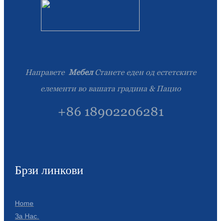
Направете
Мебел
Станете еден од естетските
елементи во вашата градина & Пацио
+86 18902206281
Брзи линкови
Home
За Нас.