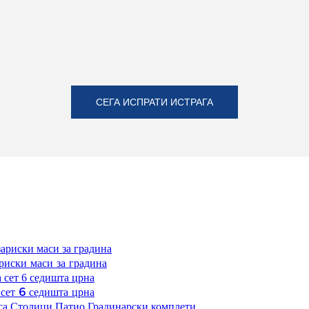
СЕГА ИСПРАТИ ИСТРАГА
риски маси за градина
сет 6 седишта црна