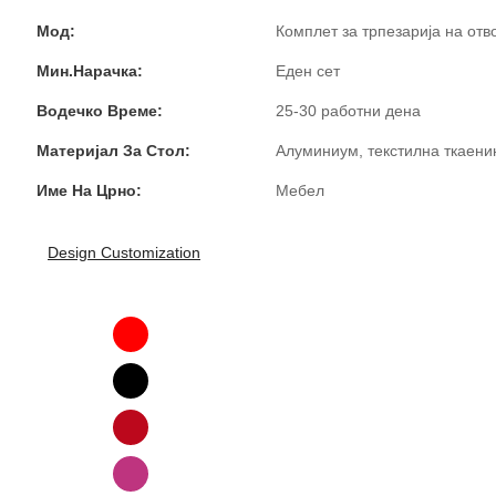
Мод:
Комплет за трпезарија на от
Мин.Нарачка:
Еден сет
Водечко Време:
25-30 работни дена
Материјал За Стол:
Алуминиум, текстилна ткаени
Име На Црно:
Мебел
Design Customization