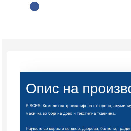
Опис на произв
PISCES
Комплет за трпезарија на отворено, алумини
масичка во боја на дрво и текстилна ткаенина.
Најчесто се користи во двор, дворови, балкони, град