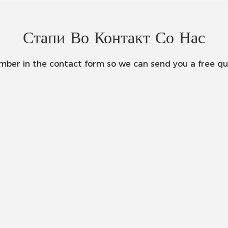
Стапи Во Контакт Со Нас
umber in the contact form so we can send you a free qu