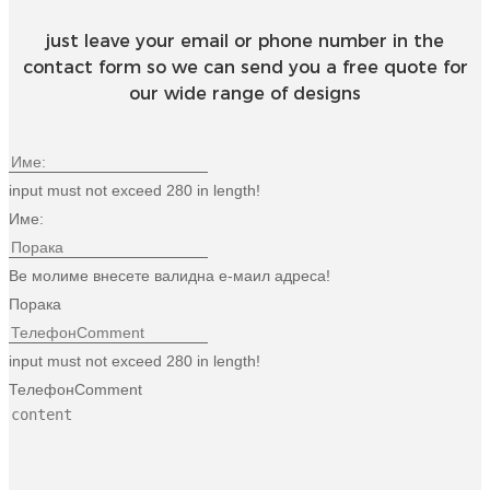
just leave your email or phone number in the
contact form so we can send you a free quote for
our wide range of designs
input must not exceed 280 in length!
Име:
Ве молиме внесете валидна е-маил адреса!
Порака
input must not exceed 280 in length!
ТелефонComment