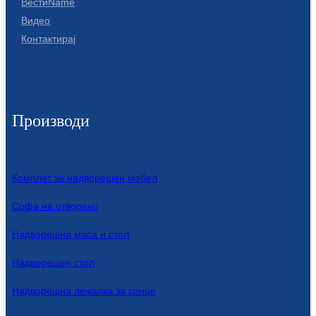
ВестиName
Видео
Контактирај
Производи
Комплет за надворешен мебел
Софа на отворено
Надворешна маса и стол
Надворешен стол
Надворешна лежалка за сонце