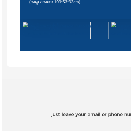
(အရွယ်အစား 103*53*32cm)
just leave your email or phone n