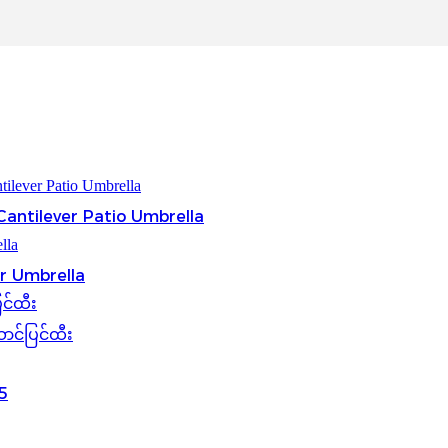
antilever Patio Umbrella
r Umbrella
င်ပြင်ထီး
05