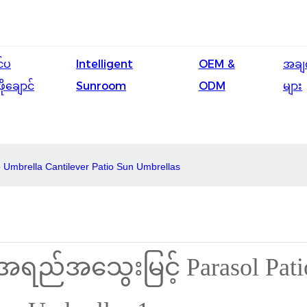
င်ပ
Intelligent
OEM &
အချ
ဖိုချောင်
Sunroom
ODM
များ
 Umbrella Cantilever Patio Sun Umbrellas